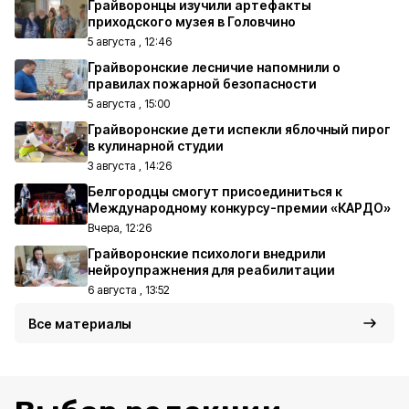
Грайворонцы изучили артефакты
приходского музея в Головчино
5 августа , 12:46
Грайворонские лесничие напомнили о
правилах пожарной безопасности
5 августа , 15:00
Грайворонские дети испекли яблочный пирог
в кулинарной студии
3 августа , 14:26
Белгородцы смогут присоединиться к
Международному конкурсу-премии «КАРДО»
Вчера, 12:26
Грайворонские психологи внедрили
нейроупражнения для реабилитации
6 августа , 13:52
Все материалы