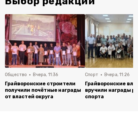
Выбор редакции
Общество
Вчера, 11:36
Спорт
Вчера, 11:26
Грайворонские строители
Грайворонские вла
получили почётные награды
вручили награды р
от властей округа
спорта