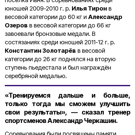
посёлка Ивня. В соревнованиях среди
юношей 2009-2010 г. р.
Илья Тирон
в
весовой категории до 60 кг и
Александр
Озеров
в весовой категории до 66 кг
завоевали бронзовые медали. В
состязаниях среди юношей 2011-12 г. р.
Константин Золотарёв
в весовой
категории до 26 кг поднялся на вторую
ступень пьедестала и был награждён
серебряной медалью.
«Тренируемся дальше и больше,
только тогда мы сможем улучшить
свои результаты», — сказал тренер
спортсменов Александр Черкашин.
Соревнования были посвящены памяти