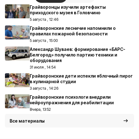
Грайворонцы изучили артефакты
приходского музея в Головчино
5 августа , 12:46
Грайворонские лесничие напомнили о
правилах пожарной безопасности
5 августа , 15:00
Александр Шуваев: формирование «БАРС-
Белгород» получило партию техники и
оборудования
31 июля , 14:54
Грайворонские дети испекли яблочный пирог
в кулинарной студии
3 августа , 14:26
Грайворонские психологи внедрили
нейроупражнения для реабилитации
Вчера, 13:52
Все материалы