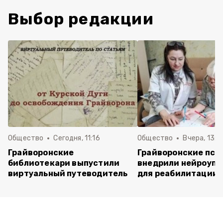
Выбор редакции
Общество
Сегодня, 11:16
Общество
Вчера, 13:5
Грайворонские
Грайворонские пси
библиотекари выпустили
внедрили нейроуп
виртуальный путеводитель
для реабилитации