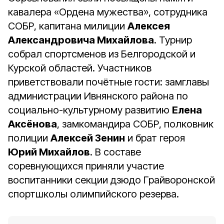
кавалера «Ордена мужества», сотрудника
СОБР, капитана милиции
Алексея
Александровича Михайлова
. Турнир
собрал спортсменов из Белгородской и
Курской областей. Участников
приветствовали почётные гости: замглавы
администрации Ивнянского района по
социально-культурному развитию
Елена
Аксёнова
, замкомандира СОБР, полковник
полиции
Алексей Зенин
и брат героя
Юрий Михайлов
. В составе
соревнующихся приняли участие
воспитанники секции дзюдо Грайворонской
спортшколы олимпийского резерва.