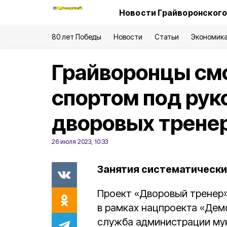
Новости Грайворонского
80 лет Победы
Новости
Статьи
Экономик
Грайворонцы см
спортом под рук
дворовых трене
26 июля 2023, 10:33
Занятия систематически
Проект «Дворовый тренер»
в рамках нацпроекта «Дем
служба администрации му