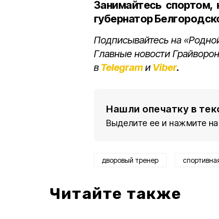
Занимайтесь спортом, 
губернатор Белгородско
Подписывайтесь на «Родной
Главные новости Грайворон
в
Telegram
и
Viber
.
Нашли опечатку в тек
Выделите ее и нажмите на
дворовый тренер
спортивна
Читайте также