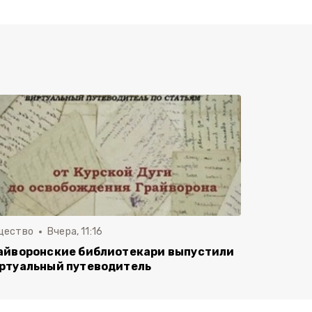
щество
Вчера, 11:16
айворонские библиотекари выпустили
ртуальный путеводитель