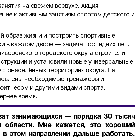
анятия на свежем воздухе. Акция
ение к активным занятиям спортом детского и
й образ жизни и построить спортивные
ки в каждом дворе — задача последних лет.
йворонского городского округа строители
струкции и установили новые универсальные
устонаселённых территориях округа. На
новлены необходимые тренажёры и
 фитнесом и другими видами спорта.
ернее время.
хват занимающихся — порядка 30 тысяч
 области. Мне кажется, это хороший
 в этом направлении дальше работать.