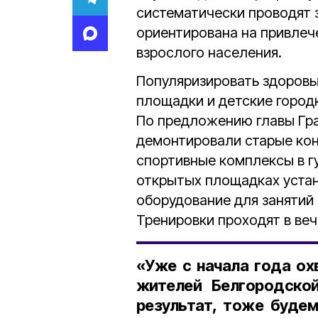
систематически проводят з
ориентирована на привлеч
взрослого населения.
Популяризировать здоровы
площадки и детские город
По предложению главы Гра
демонтировали старые кон
спортивные комплексы в г
открытых площадках уста
оборудование для занятий
Тренировки проходят в веч
«Уже с начала года о
жителей Белгородской
результат, тоже будем