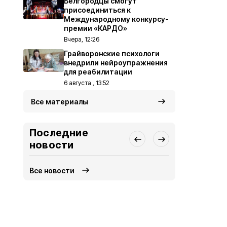
Белгородцы смогут
присоединиться к
Международному конкурсу-
премии «КАРДО»
Вчера, 12:26
Грайворонские психологи
внедрили нейроупражнения
для реабилитации
6 августа , 13:52
Все материалы
Последние
новости
Все новости