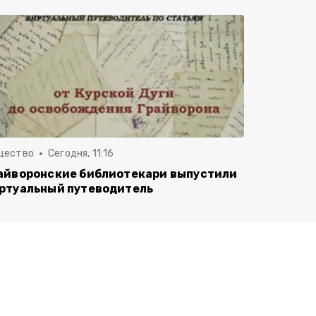
щество
Сегодня, 11:16
айворонские библиотекари выпустили
ртуальный путеводитель