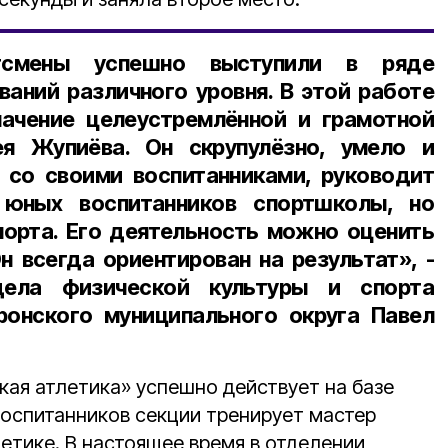
ртсмены успешно выступили в ряде
ваний различного уровня. В этой работе
начение целеустремлённой и грамотной
я Жупиёва. Он скрупулёзно, умело и
 со своими воспитанниками, руководит
 юных воспитанников спортшколы, но
орта. Его деятельность можно оценить
н всегда ориентирован на результат», -
дела физической культуры и спорта
ронского муниципального округа Павел
кая атлетика» успешно действует на базе
оспитанников секции тренирует мастер
етике. В настоящее время в отделении