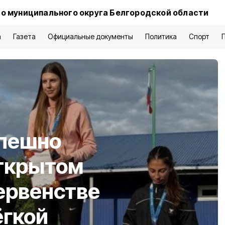
о муниципального округа Белгородской области
а
Газета
Официальные документы
Политика
Спорт
спешно
открытом
ервенстве
ёгкой