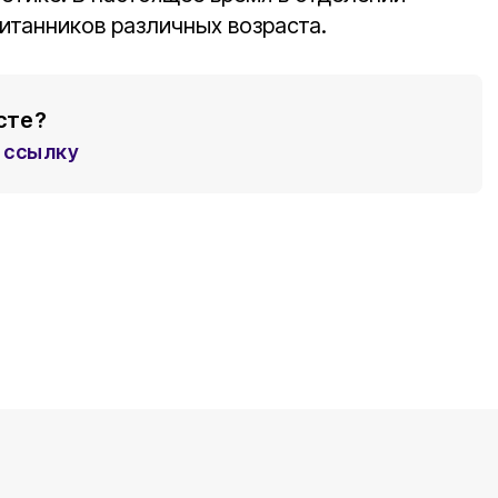
итанников различных возраста.
сте?
ссылку