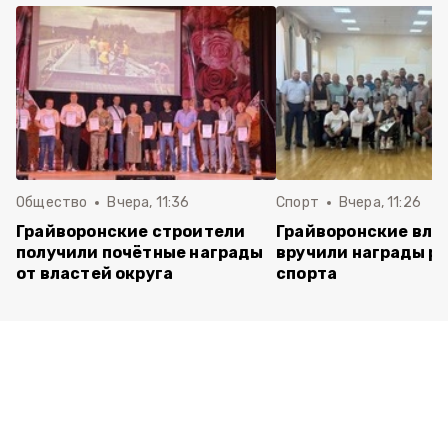
Общество
Вчера, 11:36
Спорт
Вчера, 11:26
Грайворонские строители
Грайворонские вла
получили почётные награды
вручили награды р
от властей округа
спорта