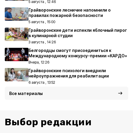
5 августа , 12:46
Грайворонские лесничие напомнили о
правилах пожарной безопасности
5 августа , 15:00
Грайворонские дети испекли яблочный пирог
в кулинарной студии
3 августа , 14:26
Белгородцы смогут присоединиться к
Международному конкурсу-премии «КАРДО»
Вчера, 12:26
Грайворонские психологи внедрили
нейроупражнения для реабилитации
6 августа , 13:52
Все материалы
Выбор редакции