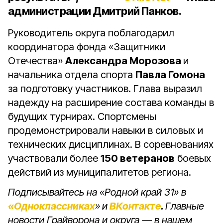
администрации Дмитрий Панков.
Руководитель округа поблагодарил
координатора фонда «Защитники
Отечества»
Александра Морозова
и
начальника отдела спорта
Павла Гомона
за подготовку участников. Глава выразил
надежду на расширение состава команды в
будущих турнирах.
Спортсмены
продемонстрировали навыки в силовых и
технических дисциплинах. В соревнованиях
участвовали более
150 ветеранов
боевых
действий из муниципалитетов региона.
Подписывайтесь на «Родной край 31» в
«Одноклассниках
»
и
ВКонтакте
.
Главные
новости Грайворона и округа — в нашем