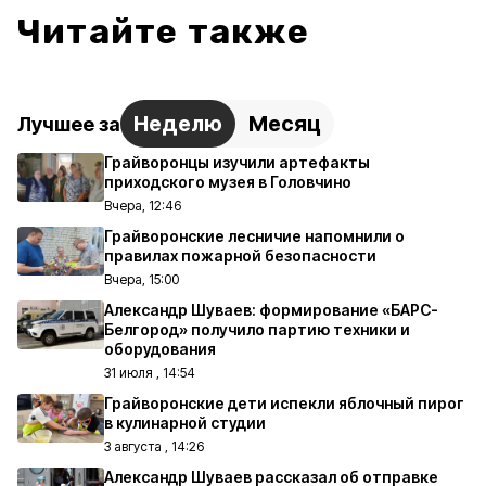
Читайте также
Неделю
Месяц
Лучшее за
Грайворонцы изучили артефакты
приходского музея в Головчино
Вчера, 12:46
Грайворонские лесничие напомнили о
правилах пожарной безопасности
Вчера, 15:00
Александр Шуваев: формирование «БАРС-
Белгород» получило партию техники и
оборудования
31 июля , 14:54
Грайворонские дети испекли яблочный пирог
в кулинарной студии
3 августа , 14:26
Александр Шуваев рассказал об отправке