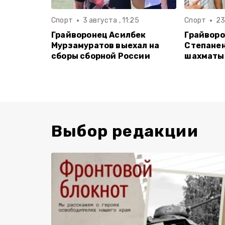
Спорт
3 августа , 11:25
Спорт
23
Грайворонец Асилбек
Грайвор
Мурзамуратов выехал на
Степанен
сборы сборной России
шахматы 
Выбор редакции