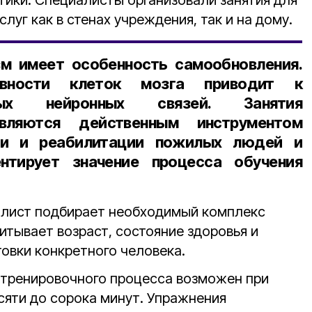
луг как в стенах учреждения, так и на дому.
зм имеет особенность самообновления.
ивности клеток мозга приводит к
вых нейронных связей. Занятия
являются действенным инструментом
ции и реабилитации пожилых людей и
нтирует значение процесса обучения
алист подбирает необходимый комплекс
итывает возраст, состояние здоровья и
овки конкретного человека.
 тренировочного процесса возможен при
сяти до сорока минут. Упражнения