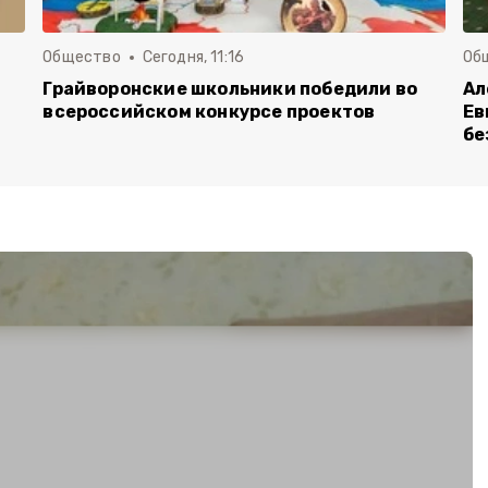
Общество
Сегодня, 11:16
Об
Грайворонские школьники победили во
Ал
всероссийском конкурсе проектов
Ев
бе