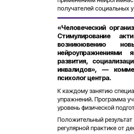
получателей социальных ус
«Человеческий органи
Стимулирование акт
возникновению но
нейроупражнениями 
развития, социализа
инвалидов», — комме
психолог центра.
К каждому занятию специ
упражнений. Программа уч
уровень физической подгот
Положительный результат
регулярной практике от де