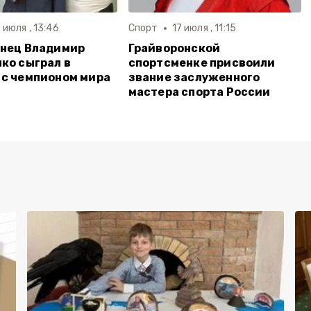
 июля , 13:46
Спорт
17 июля , 11:15
онец Владимир
Грайворонской
ко сыграл в
спортсменке присвоили
с чемпионом мира
звание заслуженного
мастера спорта России