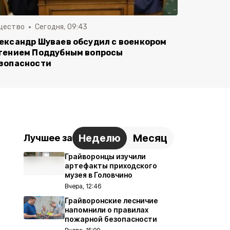
щество
Сегодня, 09:43
ександр Шуваев обсудил с военкором
гением Поддубным вопросы
зопасности
Неделю
Месяц
Лучшее за
Грайворонцы изучили
артефакты приходского
музея в Головчино
Вчера, 12:46
Грайворонские лесничие
напомнили о правилах
пожарной безопасности