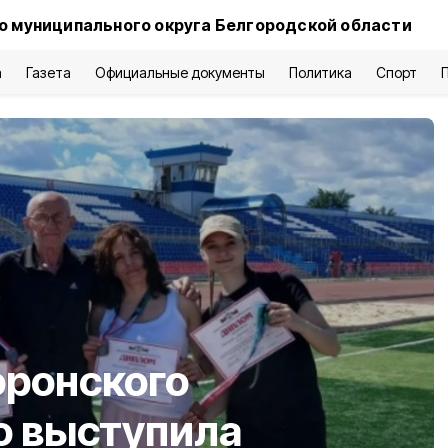
о муниципального округа Белгородской области
а
Газета
Официальные документы
Политика
Спорт
оронского
о выступила