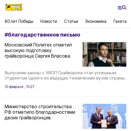
80 лет Победы
Новости
Статьи
Экономика
Газета
#
благодарственное письмо
Московский Политех отметил
высокую подготовку
грайворонца Сергея Власова
Выпускник школы с УИОП Грайворона стал успешным
студентом одного из ведущих технических вузов страны.
10 февраля , 10:27
Министерство строительства
РФ отметило благодарностями
двоих грайворонцев