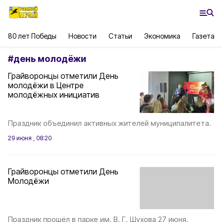
80 лет Победы
Новости
Статьи
Экономика
Газета
#
день молодёжи
Грайворонцы отметили День
молодёжи в Центре
молодёжных инициатив
Праздник объединил активных жителей муниципалитета.
29 июня , 08:20
Грайворонцы отметили День
Молодёжи
Праздник прошёл в парке им. В. Г. Шухова 27 июня.