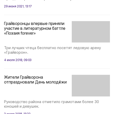
29 июня 2021, 13:17
Грайворонцы впервые приняли
участие в литературном баттле
«Поэзия forever»
Три лучших чтеца бесплатно посетят ледовую арену
«Грайворон».
4 июля 2018, 09:03
Жители Грайворона
отпраздновали День молодёжи
Руководство района отметило грамотами более 30
юношей и девушек.
2 июля 2018, 13:22