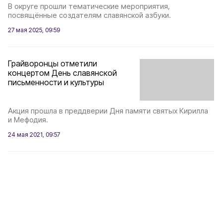
В округе прошли тематические мероприятия,
посвящённые создателям славянской азбуки.
27 мая 2025, 09:59
Грайворонцы отметили
концертом День славянской
письменности и культуры
Акция прошла в преддверии Дня памяти святых Кирилла
и Мефодия.
24 мая 2021, 09:57