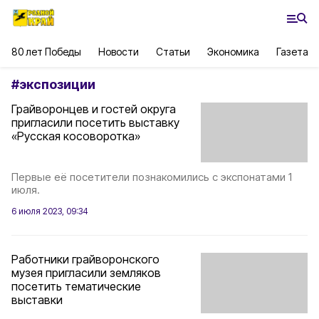
80 лет Победы
Новости
Статьи
Экономика
Газета
#
экспозиции
Грайворонцев и гостей округа
пригласили посетить выставку
«Русская косоворотка»
Первые её посетители познакомились с экспонатами 1
июля.
6 июля 2023, 09:34
Работники грайворонского
музея пригласили земляков
посетить тематические
выставки