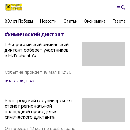
80 лет Победы
Новости
Статьи
Экономика
Газета
#
химический диктант
II Всероссийский химический
диктант соберёт участников
в НИУ «БелГУ»
Событие пройдёт 18 мая в 12:30.
16 мая 2019, 11:49
Белгородский госуниверситет
станет региональной
площадкой проведения
химического диктанта
Он пройдёт 12 мая по всей стране.