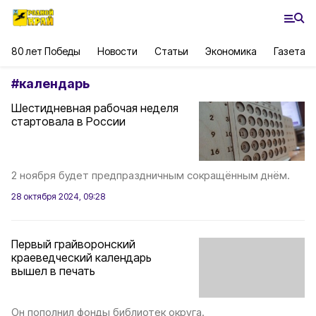
80 лет Победы
Новости
Статьи
Экономика
Газета
#
календарь
Шестидневная рабочая неделя
стартовала в России
2 ноября будет предпраздничным сокращённым днём.
28 октября 2024, 09:28
Первый грайворонский
краеведческий календарь
вышел в печать
Он пополнил фонды библиотек округа.