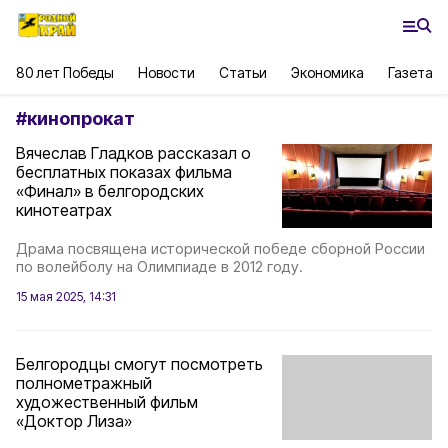
80 лет Победы
Новости
Статьи
Экономика
Газета
#
кинопрокат
Вячеслав Гладков рассказал о
бесплатных показах фильма
«Финал» в белгородских
кинотеатрах
Драма посвящена исторической победе сборной России
по волейболу на Олимпиаде в 2012 году.
15 мая 2025, 14:31
Белгородцы смогут посмотреть
полнометражный
художественный фильм
«Доктор Лиза»