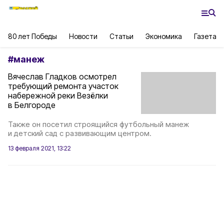
80 лет Победы
Новости
Статьи
Экономика
Газета
#
манеж
Вячеслав Гладков осмотрел
требующий ремонта участок
набережной реки Везёлки
в Белгороде
Также он посетил строящийся футбольный манеж
и детский сад с развивающим центром.
13 февраля 2021, 13:22