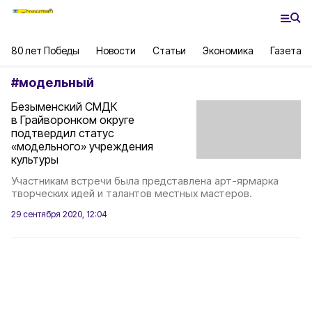
80 лет Победы
Новости
Статьи
Экономика
Газета
#
модельный
Безыменский СМДК
в Грайворонком округе
подтвердил статус
«модельного» учреждения
культуры
Участникам встречи была представлена арт-ярмарка
творческих идей и талантов местных мастеров.
29 сентября 2020, 12:04