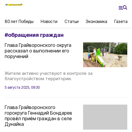
80 лет Победы
Новости
Статьи
Экономика
Газета
#
обращения граждан
Глава Грайворонского округа
рассказал о выполнении его
поручений
Жители активно участвуют в контроле за
благоустройством территории.
5 августа 2025, 09:30
Глава Грайворонского
горокруга Геннадий Бондарев
провёл приём граждан в селе
Дунайка