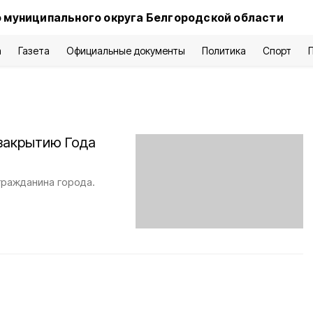
 муниципального округа Белгородской области
а
Газета
Официальные документы
Политика
Спорт
 закрытию Года
гражданина города.