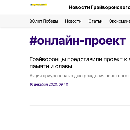
Новости Грайворонского
80 лет Победы
Новости
Статьи
Экономик
#
онлайн-проект
Грайворонцы представили проект к
памяти и славы
Акция приурочена ко дню рождения почётного 
16 декабря 2020, 09:40