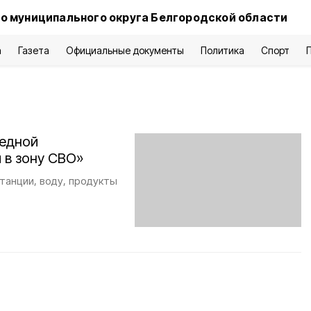
о муниципального округа Белгородской области
а
Газета
Официальные документы
Политика
Спорт
редной
 в зону СВО»
танции, воду, продукты