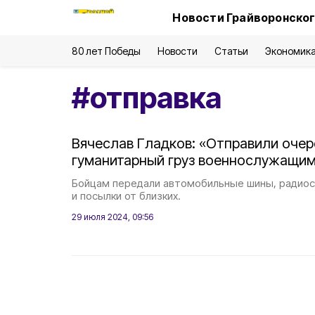
Новости Грайворонског
80 лет Победы
Новости
Статьи
Экономик
#
отправка
Вячеслав Гладков: «Отправили оче
гуманитарный груз военнослужащим
Бойцам передали автомобильные шины, радиос
и посылки от близких.
29 июля 2024, 09:56