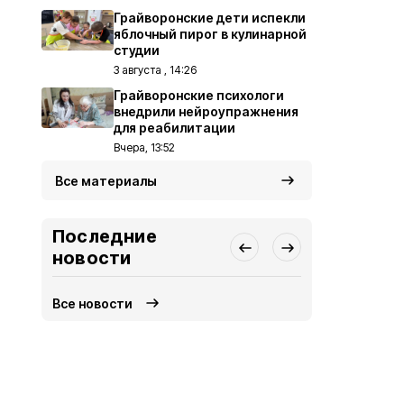
Грайворонские дети испекли
яблочный пирог в кулинарной
студии
3 августа , 14:26
Грайворонские психологи
внедрили нейроупражнения
для реабилитации
Вчера, 13:52
Все материалы
Последние
новости
Все новости