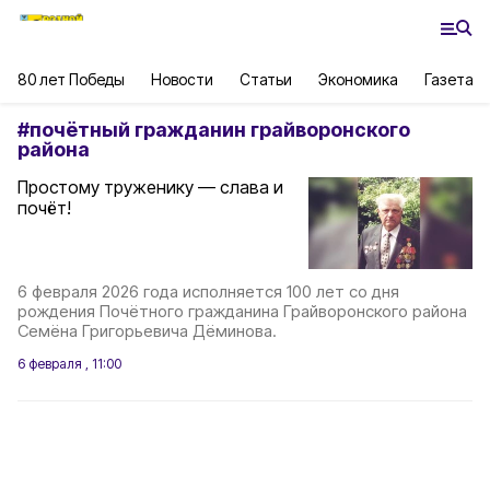
80 лет Победы
Новости
Статьи
Экономика
Газета
#
почётный гражданин грайворонского
района
Простому труженику — слава и
почёт!
6 февраля 2026 года исполняется 100 лет со дня
рождения Почётного гражданина Грайворонского района
Семёна Григорьевича Дёминова.
6 февраля , 11:00