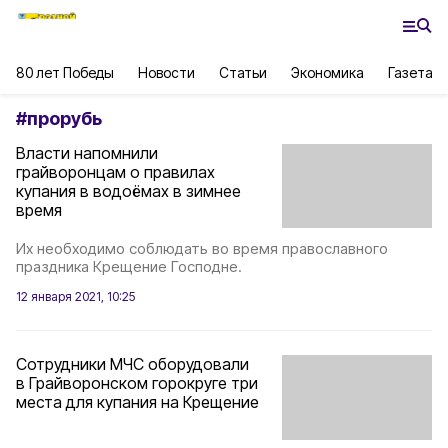
80 лет Победы
Новости
Статьи
Экономика
Газета
#
прорубь
Власти напомнили
грайворонцам о правилах
купания в водоёмах в зимнее
время
Их необходимо соблюдать во время православного
праздника Крещение Господне.
12 января 2021, 10:25
Сотрудники МЧС оборудовали
в Грайворонском горокруге три
места для купания на Крещение