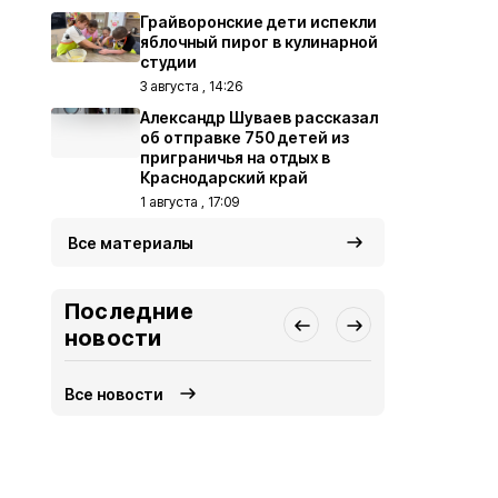
Грайворонские дети испекли
яблочный пирог в кулинарной
студии
3 августа , 14:26
Александр Шуваев рассказал
об отправке 750 детей из
приграничья на отдых в
Краснодарский край
1 августа , 17:09
Все материалы
Последние
новости
Все новости