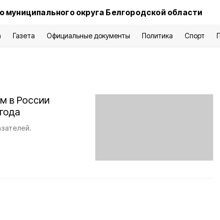
о муниципального округа Белгородской области
а
Газета
Официальные документы
Политика
Спорт
м в России
 года
зателей.