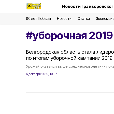
Новости Грайворонског
80 лет Победы
Новости
Статьи
Экономик
#
уборочная 2019
Белгородская область стала лидеро
по итогам уборочной кампании 2019
Урожай оказался выше среднемноголетних пока
6 декабря 2019, 10:07