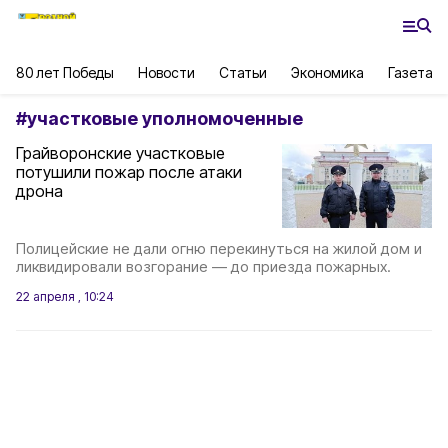
80 лет Победы
Новости
Статьи
Экономика
Газета
#
участковые уполномоченные
Грайворонские участковые
потушили пожар после атаки
дрона
Полицейские не дали огню перекинуться на жилой дом и
ликвидировали возгорание — до приезда пожарных.
22 апреля , 10:24