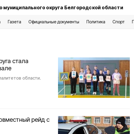
о муниципального округа Белгородской области
а
Газета
Официальные документы
Политика
Спорт
руга стала
вале
палитетов области.
овместный рейд с