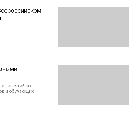
Всероссийском
я
 юными
ов, занятий по
ов и обучающих