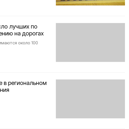
сло лучших по
ению на дорогах
имаются около 100
е в региональном
ния