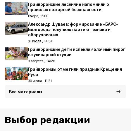
Грайворонские лесничие напомнили о
правилах пожарной безопасности
Вчера, 15:00
Александр Шуваев: формирование «БАРС-
Белгород» получило партию техники и
оборудования
31 июля , 14:54
Грайворонские дети испекли яблочный пирог
в кулинарной студии
3 августа , 14:26
Грайворонцы отметили праздник Крещения
Руси
30 июля , 11:21
Все материалы
Выбор редакции