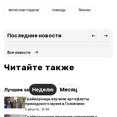
вячеслав гладков
помощь
бизнес
Последние новости
Все новости
Читайте также
Неделю
Месяц
Лучшее за
Грайворонцы изучили артефакты
приходского музея в Головчино
5 августа , 12:46
Грайворонские лесничие напомнили о