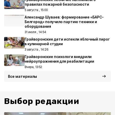
правилах пожарной безопасности
5 августа , 15:00
Александр Шуваев: формирование «БАРС-
Белгород» получило партию техники и
оборудования
31 июля , 14:54
Грайворонские дети испекли яблочный пирог
в кулинарной студии
3 августа , 14:26
Грайворонские психологи внедрили
нейроупражнения для реабилитации
Вчера, 13:52
Все материалы
Выбор редакции