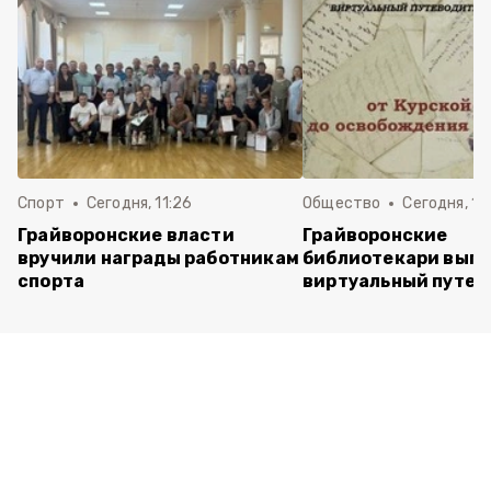
Спорт
Сегодня, 11:26
Общество
Сегодня, 11:
Грайворонские власти
Грайворонские
вручили награды работникам
библиотекари вып
спорта
виртуальный путев