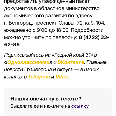
предоставить утверждённый пакет
документов в областное министерство
экономического развития по адресу:
г. Белгород, проспект Славы, 72, каб. 104,
ежедневно с 9:00 до 18:00. Подробности
можно уточнить по телефону:
8
(
4722
)
33-
62-88
.
Подписывайтесь на «Родной край 31» в
«
Одноклассниках
»
и
ВКонтакте
.
Главные
новости Грайворона и округа — в наших
каналах в
Telegram
и
Viber
.
Нашли опечатку в тексте?
Выделите ее и нажмите на
ссылку