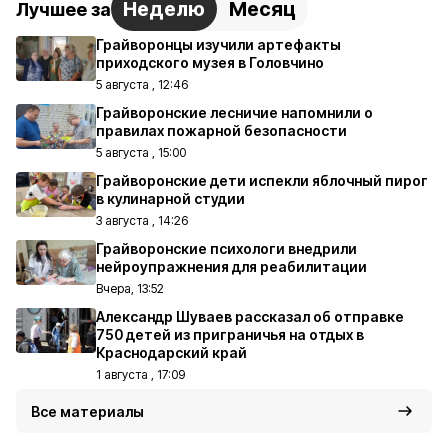
Неделю
Месяц
Лучшее за
Грайворонцы изучили артефакты
приходского музея в Головчино
5 августа , 12:46
Грайворонские лесничие напомнили о
правилах пожарной безопасности
5 августа , 15:00
Грайворонские дети испекли яблочный пирог
в кулинарной студии
3 августа , 14:26
Грайворонские психологи внедрили
нейроупражнения для реабилитации
Вчера, 13:52
Александр Шуваев рассказал об отправке
750 детей из приграничья на отдых в
Краснодарский край
1 августа , 17:09
Все материалы