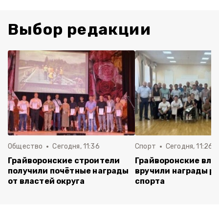
Выбор редакции
Общество
Сегодня, 11:36
Спорт
Сегодня, 11:26
Грайворонские строители
Грайворонские вла
получили почётные награды
вручили награды р
от властей округа
спорта