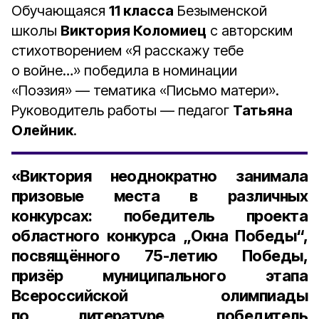
Обучающаяся
11 класса
Безыменской
школы
Виктория Коломиец
с авторским
стихотворением «Я расскажу тебе
о войне…» победила в номинации
«Поэзия» — тематика «Письмо матери».
Руководитель работы — педагог
Татьяна
Олейник
.
«Виктория неоднократно занимала
призовые места в различных
конкурсах: победитель проекта
областного конкурса „Окна Победы“,
посвящённого 75-летию Победы,
призёр муниципального этапа
Всероссийской олимпиады
по литературе, победитель