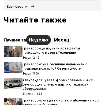
Все новости
Читайте также
Неделю
Месяц
Лучшее за
Грайворонцы изучили артефакты
приходского музея в Головчино
Вчера, 12:46
Грайворонские лесничие напомнили о
правилах пожарной безопасности
Вчера, 15:00
Александр Шуваев: формирование «БАРС-
Белгород» получило партию техники и
оборудования
31 июля , 14:54
Грайворонские дети испекли яблочный пирог
в кулинарной студии