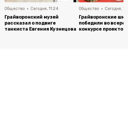
Общество
Сегодня, 11:24
Общество
Сегодня, 11:
Грайворонский музей
Грайворонские шко
рассказал о подвиге
победили во всеро
танкиста Евгения Кузнецова
конкурсе проектов