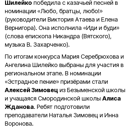
Шилейко
победила с казачьей песней в
номинации «Любо, братцы, любо!»
(руководители Виктория Атаева и Елена
Вернигора). Она исполнила «Иди и буди»
(слова епископа Никандра (Вятского),
музыка В. Захарченко).
По итогам конкурса Мария Серебрюхова и
Ангелина Шилейко выбраны для участия в
региональном этапе. В номинации
«Эстрадное пение» призёрами стали
Алексей Зимовец
из Безыменской школы
и учащаяся Смородинской школы
Алиса
Жданова
. Ребят подготовили
преподаватели Наталья Зимовец и Инна
Воронова.