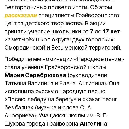
Белгородчины» подвело итоги. Об этом
рассказали
специалисты Грайворонского
центра детского творчества. В акции
приняли участие школьники от
7
до
17 лет
из четырёх школ округа: двух городских,
Смородинской и Безыменской территорий.
Победителем номинации «Народное пение»
стала ученица Грайворонской школы
Мария Серебрюхова
(руководители
Татьяна Василина и Елена Антипина). Она
исполнила русскую народную песню
«Посею лебеду на берегу» и «Какая песня
без баяна» (музыка и слова О. А.
Анофриева). Учащаяся школы им. В. Г.
Шухова города Грайворона
Ангелина