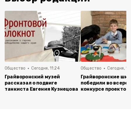
Общество
Сегодня, 11:24
Общество
Сегодня, 11:
Грайворонский музей
Грайворонские шко
рассказал о подвиге
победили во всеро
танкиста Евгения Кузнецова
конкурсе проектов