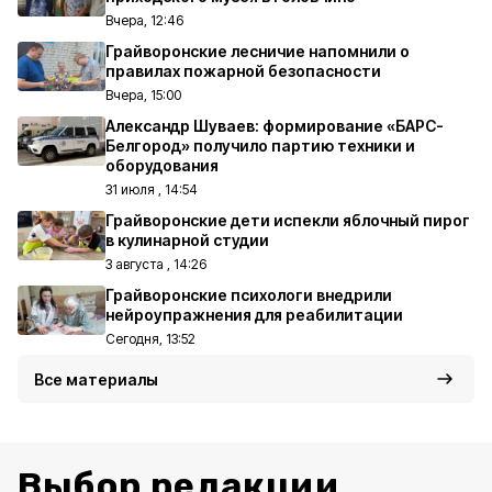
Вчера, 12:46
Грайворонские лесничие напомнили о
правилах пожарной безопасности
Вчера, 15:00
Александр Шуваев: формирование «БАРС-
Белгород» получило партию техники и
оборудования
31 июля , 14:54
Грайворонские дети испекли яблочный пирог
в кулинарной студии
3 августа , 14:26
Грайворонские психологи внедрили
нейроупражнения для реабилитации
Сегодня, 13:52
Все материалы
Выбор редакции