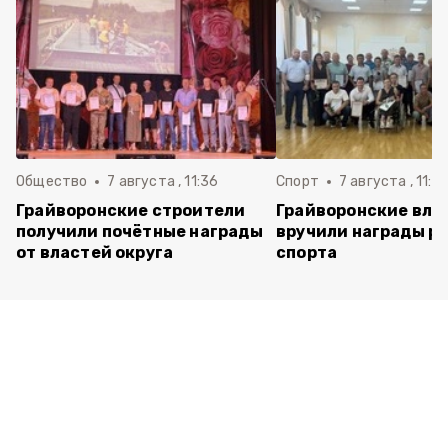
Общество
7 августа , 11:36
Спорт
7 августа , 11:2
Грайворонские строители
Грайворонские вла
получили почётные награды
вручили награды р
от властей округа
спорта