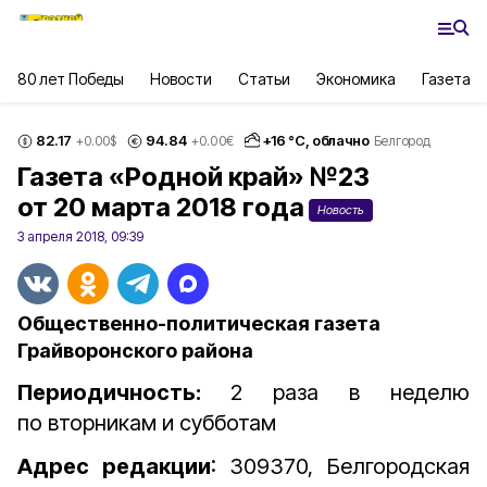
80 лет Победы
Новости
Статьи
Экономика
Газета
82.17
94.84
+
16
°С,
облачно
+0.00
$
+0.00
€
Белгород
Газета «Родной край» №23
от 20 марта 2018 года
Новость
3 апреля 2018, 09:39
Общественно-политическая газета
Грайворонского района
Периодичность:
2 раза в неделю
по вторникам и субботам
Адрес редакции
: 309370, Белгородская