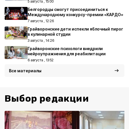
5 августа , 15:00
Белгородцы смогут присоединиться к
Международному конкурсу-премии «КАРДО»
7 августа , 12:26
Грайворонские дети испекли яблочный пирог
в кулинарной студии
3 августа , 14:26
Грайворонские психологи внедрили
нейроупражнения для реабилитации
6 августа , 13:52
Все материалы
Выбор редакции