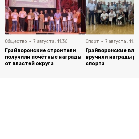
Общество
7 августа , 11:36
Спорт
7 августа , 11:2
Грайворонские строители
Грайворонские вла
получили почётные награды
вручили награды р
от властей округа
спорта