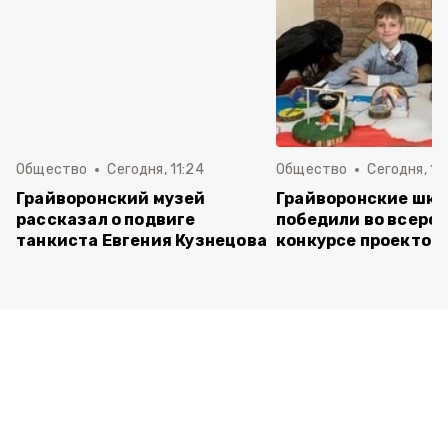
Общество
Сегодня, 11:24
Общество
Сегодня, 11:
Грайворонский музей
Грайворонские шко
рассказал о подвиге
победили во всеро
танкиста Евгения Кузнецова
конкурсе проектов