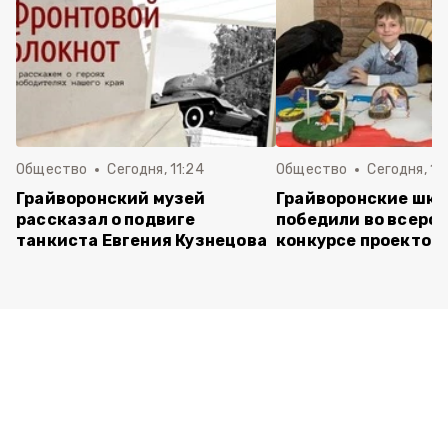
Общество
Сегодня, 11:24
Общество
Сегодня, 11:
Грайворонский музей
Грайворонские шко
рассказал о подвиге
победили во всеро
танкиста Евгения Кузнецова
конкурсе проектов