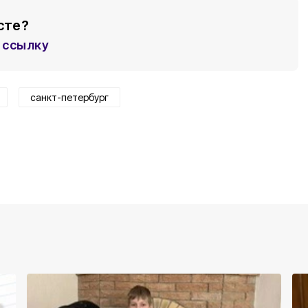
сте?
ссылку
санкт-петербург