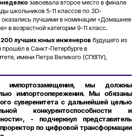
онеделко
завоевала второе место в финале
ды школьников 5-11 классов по 3D-
ы оказались лучшими в номинации «Домашнее
» в возрастной категории 9-11 класс.
е
200 лучших юных инженеров
будущего из
м прошёл в Санкт-Петербурге в
тете, имени Петра Великого (СПбПУ),
и импортозамещения, мы должны
елью импортоопережения. Мы обязаны
кого суверенитета с дальнейшей целью
льной конкурентоспособности и
ности», - подчеркнул представитель
 проректор по цифровой трансформации