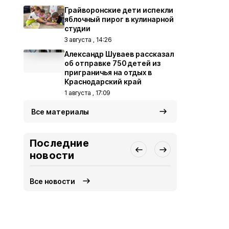
Грайворонские дети испекли
яблочный пирог в кулинарной
студии
3 августа , 14:26
Александр Шуваев рассказал
об отправке 750 детей из
приграничья на отдых в
Краснодарский край
1 августа , 17:09
Все материалы
Последние
новости
Все новости