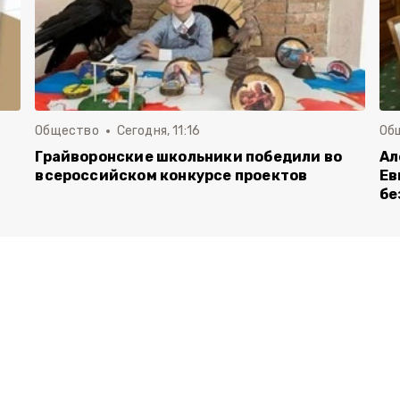
Общество
Сегодня, 11:16
Об
Грайворонские школьники победили во
Ал
всероссийском конкурсе проектов
Ев
бе