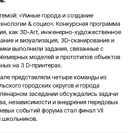
в.
темой: «Умные города и создание
ехнологии & социо». Конкурсная программа
ия, как 3D-Art, инженерно-художественное
ание и визуализация, 3D-сканирование и
ники выполнили задания, связанные с
рёхмерных моделей и прототипов объектов
ных на 3 D-принтерах.
нале представляли четыре команды из
ьского городских округов и города
пленарном заседании обсуждались задачи
ва, независимости и внедрения передовых
евых событий форума стал финал VII
 школьников.