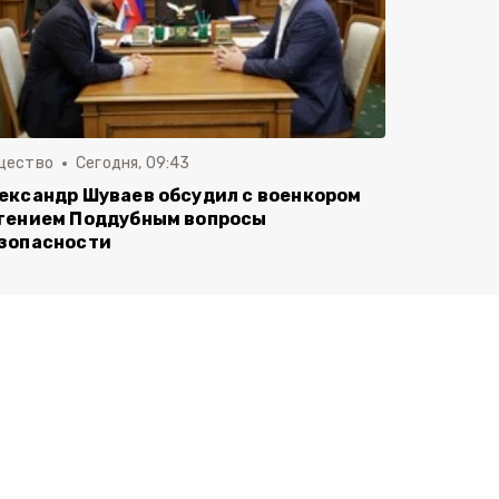
щество
Сегодня, 09:43
ександр Шуваев обсудил с военкором
гением Поддубным вопросы
зопасности