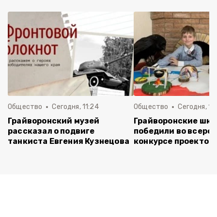
Общество
Сегодня, 11:24
Общество
Сегодня, 11:
Грайворонский музей
Грайворонские шко
рассказал о подвиге
победили во всеро
танкиста Евгения Кузнецова
конкурсе проектов