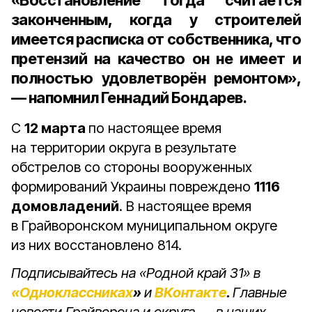
«Восстановление тогда считается
законченным, когда у строителей
имеется расписка от собственника, что
претензий на качество он не имеет и
полностью удовлетворён ремонтом»,
— напомнил Геннадий Бондарев.
С
12 марта
по настоящее время
на территории округа в результате
обстрелов со стороны вооруженных
формирований Украины повреждено
1116
домовладений
. В настоящее время
в Грайворонском муниципальном округе
из них восстановлено 814.
Подписывайтесь на «Родной край 31» в
«Одноклассниках
»
и
ВКонтакте
.
Главные