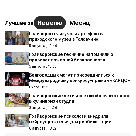
Неделю
Месяц
Лучшее за
Грайворонцы изучили артефакты
приходского музея в Головчино
5 августа , 12:46
Грайворонские лесничие напомнили о
правилах пожарной безопасности
5 августа , 15:00
Белгородцы смогут присоединиться к
Международному конкурсу-премии «КАРДО»
Вчера, 12:26
Грайворонские дети испекли яблочный пирог
в кулинарной студии
3 августа , 14:26
Грайворонские психологи внедрили
нейроупражнения для реабилитации
6 августа , 13:52