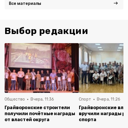
Все материалы
Выбор редакции
Общество
Вчера, 11:36
Спорт
Вчера, 11:26
Грайворонские строители
Грайворонские вла
получили почётные награды
вручили награды р
от властей округа
спорта