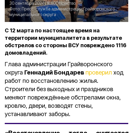
30 сентября 2024, 11:00
Общество
Фото:
Пресс-служба администрации Грайворонского
муниципального округа
С 12 марта по настоящее время на
территории муниципалитета в результате
обстрелов со стороны ВСУ повреждено 1116
домовладений.
Глава администрации Грайворонского
округа
Геннадий Бондарев
проверил
ход
работ по восстановлению жилья.
Строители без выходных и праздников
меняют повреждённые обстрелами окна,
кровлю, двери, возводят стены,
устанавливают заборы.