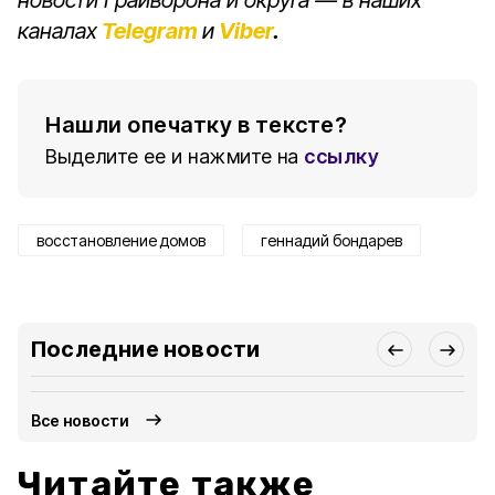
новости Грайворона и округа — в наших
каналах
Telegram
и
Viber
.
Нашли опечатку в тексте?
Выделите ее и нажмите на
ссылку
восстановление домов
геннадий бондарев
Последние новости
Все новости
Читайте также