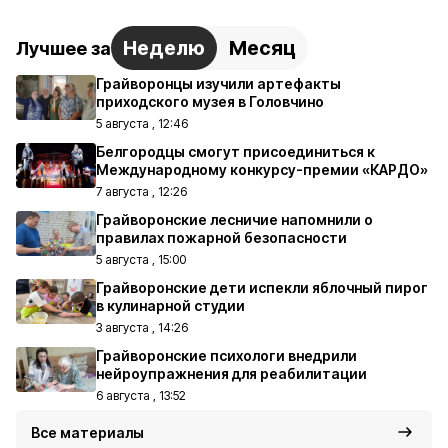
Неделю
Месяц
Лучшее за
Грайворонцы изучили артефакты
приходского музея в Головчино
5 августа , 12:46
Белгородцы смогут присоединиться к
Международному конкурсу-премии «КАРДО»
7 августа , 12:26
Грайворонские лесничие напомнили о
правилах пожарной безопасности
5 августа , 15:00
Грайворонские дети испекли яблочный пирог
в кулинарной студии
3 августа , 14:26
Грайворонские психологи внедрили
нейроупражнения для реабилитации
6 августа , 13:52
Все материалы