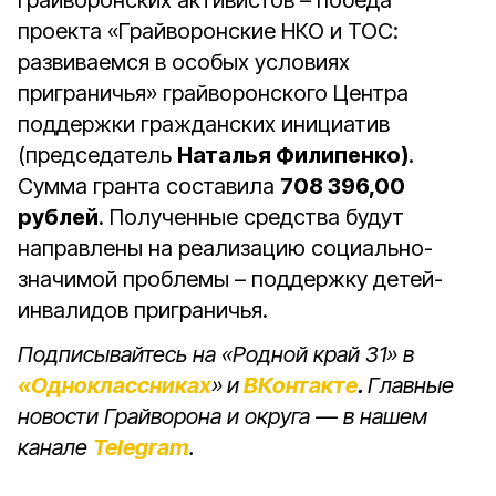
грайворонских активистов – победа
проекта «Грайворонские НКО и ТОС:
развиваемся в особых условиях
приграничья» грайворонского Центра
поддержки гражданских инициатив
(председатель
Наталья Филипенко)
.
Сумма гранта составила
708 396,00
рублей
. Полученные средства будут
направлены на реализацию социально-
значимой проблемы – поддержку детей-
инвалидов приграничья.
Подписывайтесь на «Родной край 31» в
«Одноклассниках
»
и
ВКонтакте
.
Главные
новости Грайворона и округа — в нашем
канале
Telegram
.