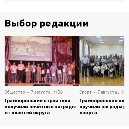
Выбор редакции
Общество
7 августа , 11:36
Спорт
7 августа , 11:2
Грайворонские строители
Грайворонские вла
получили почётные награды
вручили награды р
от властей округа
спорта