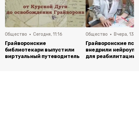
Общество
Сегодня, 11:16
Общество
Вчера, 13:5
Грайворонские
Грайворонские пси
библиотекари выпустили
внедрили нейроуп
виртуальный путеводитель
для реабилитации