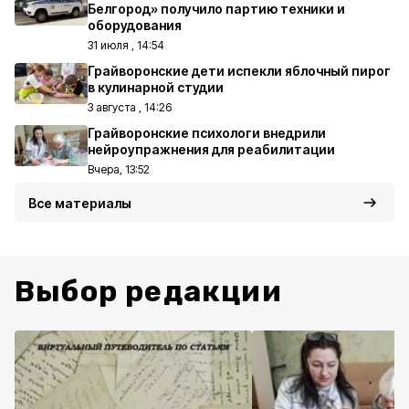
Белгород» получило партию техники и
оборудования
31 июля , 14:54
Грайворонские дети испекли яблочный пирог
в кулинарной студии
3 августа , 14:26
Грайворонские психологи внедрили
нейроупражнения для реабилитации
Вчера, 13:52
Все материалы
Выбор редакции