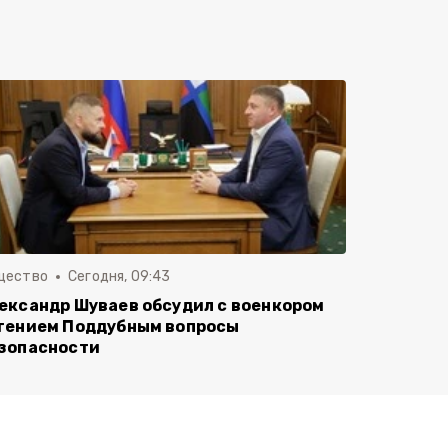
щество
Сегодня, 09:43
ександр Шуваев обсудил с военкором
гением Поддубным вопросы
зопасности