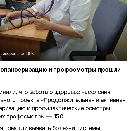
райворонская ЦРБ
диспансеризацию и профосмотры прошли
нили, что забота о здоровье населения
льного проекта «Продолжительная и активная
серизацию и профилактические осмотры
 них профосмотры —
150
.
я помогли выявить болезни системы