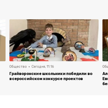
Общество
Сегодня, 11:16
Об
Грайворонские школьники победили во
Ал
всероссийском конкурсе проектов
Ев
бе