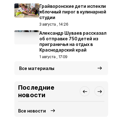
Грайворонские дети испекли
яблочный пирог в кулинарной
студии
3 августа , 14:26
Александр Шуваев рассказал
об отправке 750 детей из
приграничья на отдых в
Краснодарский край
1 августа , 17:09
Все материалы
Последние
новости
Все новости