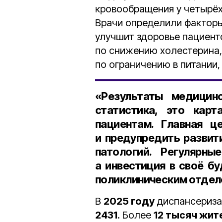
кровообращения у четырёх 
Врачи определили факторы
улучшит здоровье пациент
по снижению холестерина
по ограничению в питании
«Результаты медицин
статистика, это кар
пациентам. Главная 
и предупредить развит
патологий. Регулярн
а инвестиция в своё б
поликлиническим отдел
В
2025 году
диспансериз
2431
. Более
12 тысяч жит