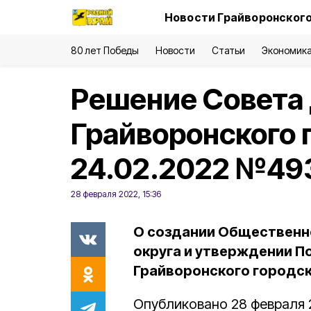
Новости Грайворонского
80 лет Победы
Новости
Статьи
Экономик
Решение Совета
Грайворонского г
24.02.2022 №49
28 февраля 2022, 15:36
О создании Общественн
округа и утверждении П
Грайворонского городск
Опубликовано 28 февраля 