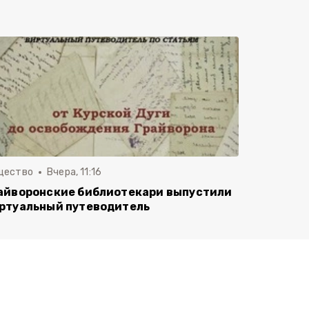
щество
Вчера, 11:16
айворонские библиотекари выпустили
ртуальный путеводитель