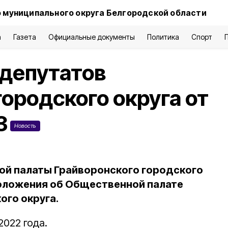
 муниципального округа Белгородской области
а
Газета
Официальные документы
Политика
Спорт
 депутатов
ородского округа от
3
Новость
ой палаты Грайворонского городского
оложения об Общественной палате
ого округа.
2022 года.