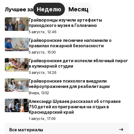
Неделю
Месяц
Лучшее за
Грайворонцы изучили артефакты
приходского музея в Головчино
5 августа , 12:46
Грайворонские лесничие напомнили о
правилах пожарной безопасности
5 августа , 15:00
Грайворонские дети испекли яблочный пирог
в кулинарной студии
3 августа , 14:26
Грайворонские психологи внедрили
нейроупражнения для реабилитации
Вчера, 13:52
Александр Шуваев рассказал об отправке
750 детей из приграничья на отдых в
Краснодарский край
1 августа , 17:09
Все материалы