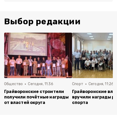
Выбор редакции
Общество
Сегодня, 11:36
Спорт
Сегодня, 11:26
Грайворонские строители
Грайворонские вла
получили почётные награды
вручили награды р
от властей округа
спорта