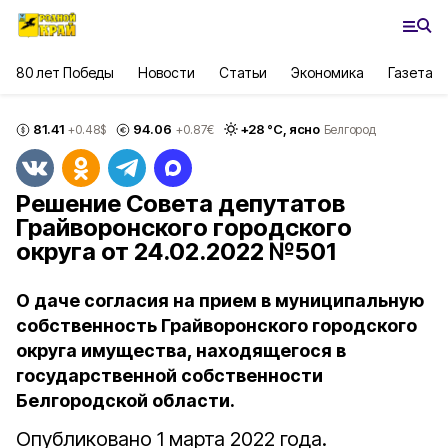
80 лет Победы
Новости
Статьи
Экономика
Газета
81.41
94.06
+
28
°С,
ясно
+0.48
$
+0.87
€
Белгород
Решение Совета депутатов
Грайворонского городского
округа от 24.02.2022 №501
О даче согласия на прием в муниципальную
собственность Грайворонского городского
округа имущества, находящегося в
государственной собственности
Белгородской области.
Опубликовано 1 марта 2022 года.