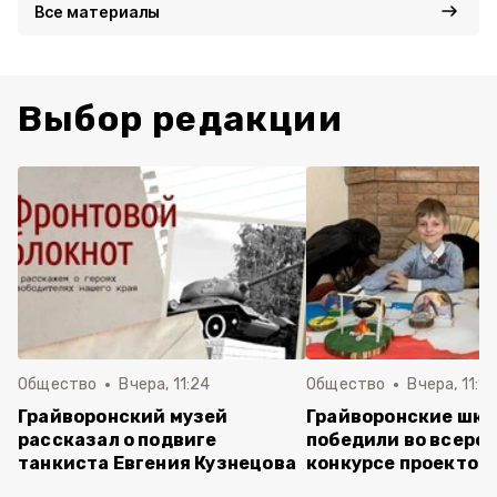
Все материалы
Выбор редакции
Общество
Вчера, 11:24
Общество
Вчера, 11:16
Грайворонский музей
Грайворонские шко
рассказал о подвиге
победили во всеро
танкиста Евгения Кузнецова
конкурсе проектов