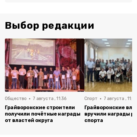
Выбор редакции
Общество
7 августа , 11:36
Спорт
7 августа , 11:2
Грайворонские строители
Грайворонские вла
получили почётные награды
вручили награды р
от властей округа
спорта