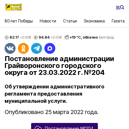
80 лет Победы
Новости
Статьи
Экономика
Газета
82.17
94.84
+
19
°С,
облачно
+0.00
$
+0.00
€
Белгород
Постановление администрации
Грайворонского городского
округа от 23.03.2022 г. №204
Об утверждении административного
регламента предоставления
муниципальной услуги.
Опубликовано 25 марта 2022 года.
Постановление №204