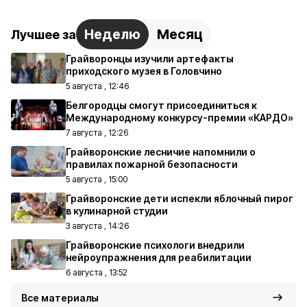
Неделю
Месяц
Лучшее за
Грайворонцы изучили артефакты
приходского музея в Головчино
5 августа , 12:46
Белгородцы смогут присоединиться к
Международному конкурсу-премии «КАРДО»
7 августа , 12:26
Грайворонские лесничие напомнили о
правилах пожарной безопасности
5 августа , 15:00
Грайворонские дети испекли яблочный пирог
в кулинарной студии
3 августа , 14:26
Грайворонские психологи внедрили
нейроупражнения для реабилитации
6 августа , 13:52
Все материалы