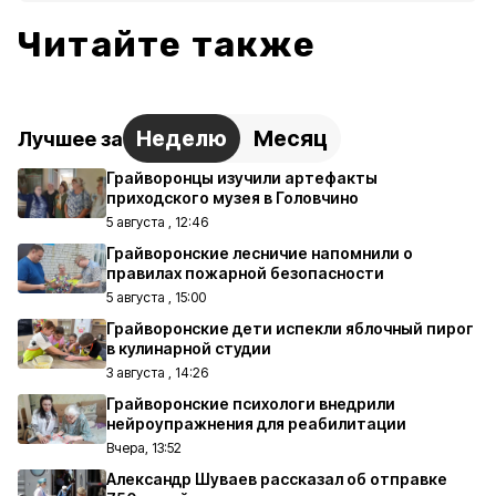
Читайте также
Неделю
Месяц
Лучшее за
Грайворонцы изучили артефакты
приходского музея в Головчино
5 августа , 12:46
Грайворонские лесничие напомнили о
правилах пожарной безопасности
5 августа , 15:00
Грайворонские дети испекли яблочный пирог
в кулинарной студии
3 августа , 14:26
Грайворонские психологи внедрили
нейроупражнения для реабилитации
Вчера, 13:52
Александр Шуваев рассказал об отправке