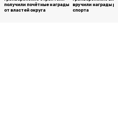
получили почётные награды
вручили награды р
от властей округа
спорта