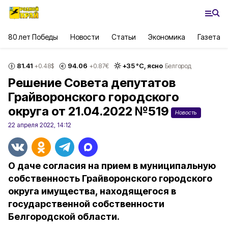
80 лет Победы
Новости
Статьи
Экономика
Газета
81.41
94.06
+
35
°С,
ясно
+0.48
$
+0.87
€
Белгород
Решение Совета депутатов
Грайворонского городского
округа от 21.04.2022 №519
Новость
22 апреля 2022, 14:12
О даче согласия на прием в муниципальную
собственность Грайворонского городского
округа имущества, находящегося в
государственной собственности
Белгородской области.