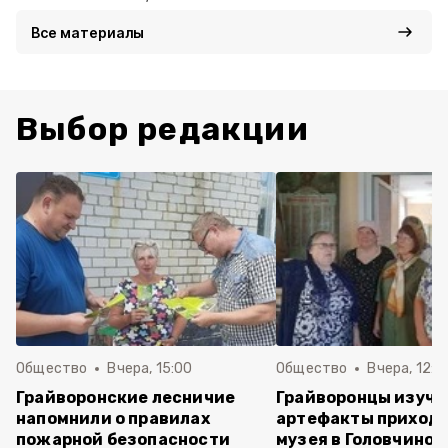
Все материалы
Выбор редакции
Общество
Вчера, 15:00
Общество
Вчера, 12:4
Грайворонские лесничие
Грайворонцы изучи
напомнили о правилах
артефакты приходс
пожарной безопасности
музея в Головчино