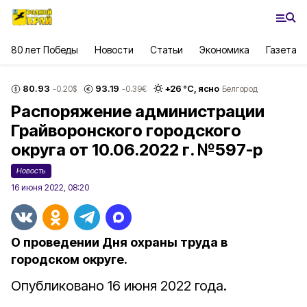
80 лет Победы
Новости
Статьи
Экономика
Газета
80.93
93.19
+
26
°С,
ясно
-0.20
$
-0.39
€
Белгород
Распоряжение администрации
Грайворонского городского
округа от 10.06.2022 г. №597-р
Новость
16 июня 2022, 08:20
О проведении Дня охраны труда в
городском округе.
Опубликовано 16 июня 2022 года.