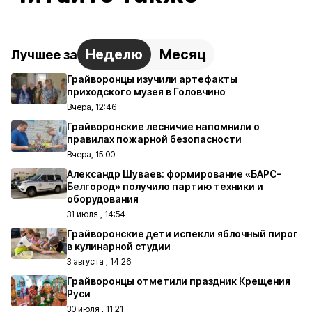
Неделю
Месяц
Лучшее за
Грайворонцы изучили артефакты
приходского музея в Головчино
Вчера, 12:46
Грайворонские лесничие напомнили о
правилах пожарной безопасности
Вчера, 15:00
Александр Шуваев: формирование «БАРС-
Белгород» получило партию техники и
оборудования
31 июля , 14:54
Грайворонские дети испекли яблочный пирог
в кулинарной студии
3 августа , 14:26
Грайворонцы отметили праздник Крещения
Руси
30 июля , 11:21