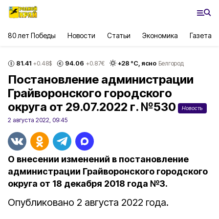
80 лет Победы
Новости
Статьи
Экономика
Газета
81.41
94.06
+
28
°С,
ясно
+0.48
$
+0.87
€
Белгород
Постановление администрации
Грайворонского городского
округа от 29.07.2022 г. №530
Новость
2 августа 2022, 09:45
О внесении изменений в постановление
администрации Грайворонского городского
округа от 18 декабря 2018 года №3.
Опубликовано 2 августа 2022 года.