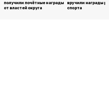
получили почётные награды
вручили награды р
от властей округа
спорта