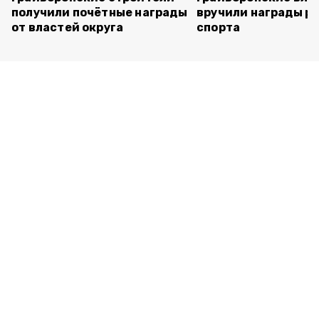
получили почётные награды
вручили награды р
от властей округа
спорта