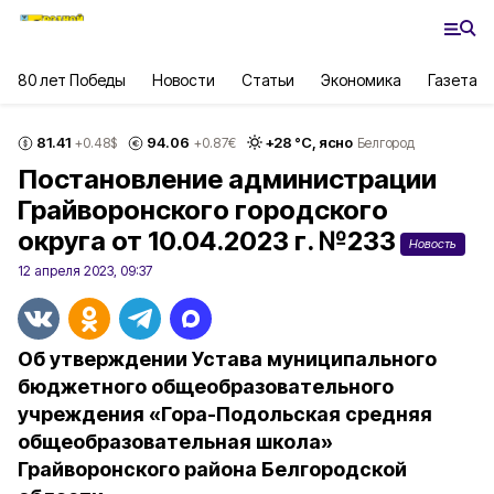
80 лет Победы
Новости
Статьи
Экономика
Газета
81.41
94.06
+
28
°С,
ясно
+0.48
$
+0.87
€
Белгород
Постановление администрации
Грайворонского городского
округа от 10.04.2023 г. №233
Новость
12 апреля 2023, 09:37
Об утверждении Устава муниципального
бюджетного общеобразовательного
учреждения «Гора-Подольская средняя
общеобразовательная школа»
Грайворонского района Белгородской