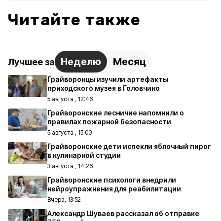
Читайте также
Неделю
Месяц
Лучшее за
Грайворонцы изучили артефакты
приходского музея в Головчино
5 августа , 12:46
Грайворонские лесничие напомнили о
правилах пожарной безопасности
5 августа , 15:00
Грайворонские дети испекли яблочный пирог
в кулинарной студии
3 августа , 14:26
Грайворонские психологи внедрили
нейроупражнения для реабилитации
Вчера, 13:52
Александр Шуваев рассказал об отправке