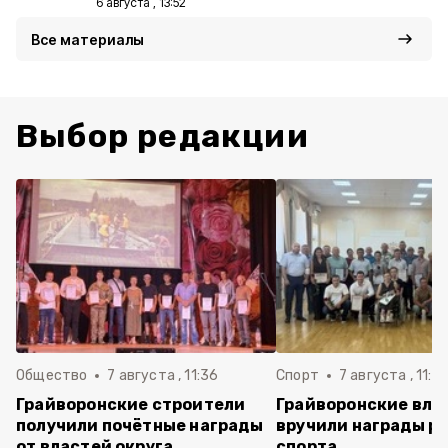
6 августа , 13:52
Все материалы
Выбор редакции
Общество
7 августа , 11:36
Спорт
7 августа , 11:2
Грайворонские строители
Грайворонские вла
получили почётные награды
вручили награды р
от властей округа
спорта