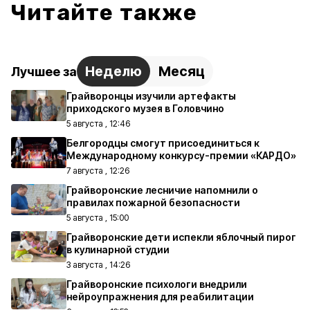
Читайте также
Неделю
Месяц
Лучшее за
Грайворонцы изучили артефакты
приходского музея в Головчино
5 августа , 12:46
Белгородцы смогут присоединиться к
Международному конкурсу-премии «КАРДО»
7 августа , 12:26
Грайворонские лесничие напомнили о
правилах пожарной безопасности
5 августа , 15:00
Грайворонские дети испекли яблочный пирог
в кулинарной студии
3 августа , 14:26
Грайворонские психологи внедрили
нейроупражнения для реабилитации