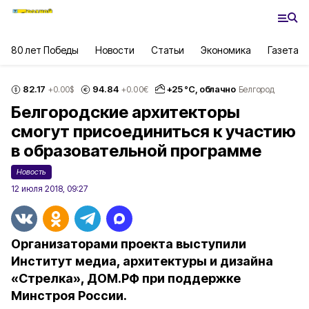
80 лет Победы
Новости
Статьи
Экономика
Газета
82.17
94.84
+
25
°С,
облачно
+0.00
$
+0.00
€
Белгород
Белгородские архитекторы
смогут присоединиться к участию
в образовательной программе
Новость
12 июля 2018, 09:27
Организаторами проекта выступили
Институт медиа, архитектуры и дизайна
«Стрелка», ДОМ.РФ при поддержке
Минстроя России.