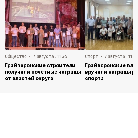
Общество
7 августа , 11:36
Спорт
7 августа , 11:2
Грайворонские строители
Грайворонские вла
получили почётные награды
вручили награды р
от властей округа
спорта