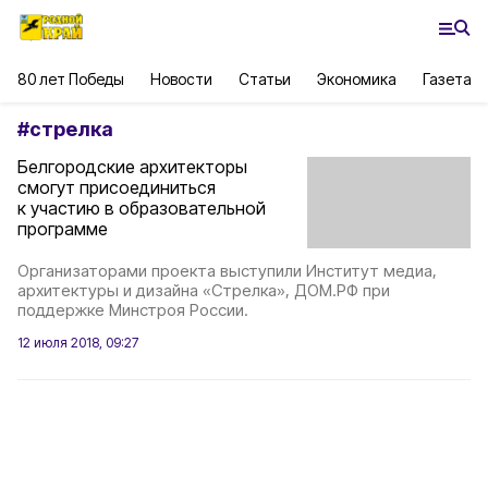
80 лет Победы
Новости
Статьи
Экономика
Газета
#
стрелка
Белгородские архитекторы
смогут присоединиться
к участию в образовательной
программе
Организаторами проекта выступили Институт медиа,
архитектуры и дизайна «Стрелка», ДОМ.РФ при
поддержке Минстроя России.
12 июля 2018, 09:27